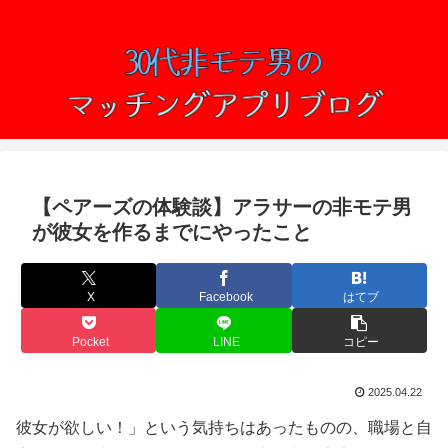
【ペアーズの体験談】アラサーの非モテ男
が彼女を作るまでにやったこと
X
Facebook
はてブ
Pocket
LINE
コピー
2025.04.22
彼女が欲しい！」という気持ちはあったものの、職場と自