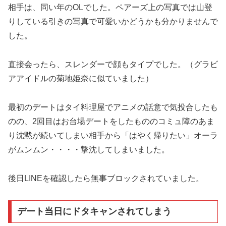
相手は、同い年のOLでした。ペアーズ上の写真では山登
りしている引きの写真で可愛いかどうかも分かりませんで
した。
直接会ったら、スレンダーで顔もタイプでした。（グラビ
アアイドルの菊地姫奈に似ていました）
最初のデートはタイ料理屋でアニメの話意で気投合したも
のの、2回目はお台場デートをしたもののコミュ障のあま
り沈黙が続いてしまい相手から「はやく帰りたい」オーラ
がムンムン・・・・撃沈してしまいました。
後日LINEを確認したら無事ブロックされていました。
デート当日にドタキャンされてしまう