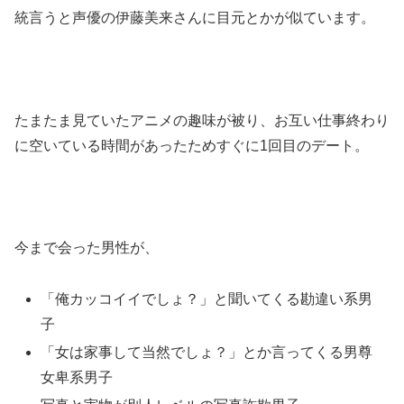
統言うと声優の伊藤美来さんに目元とかが似ています。
たまたま見ていたアニメの趣味が被り、お互い仕事終わり
に空いている時間があったためすぐに1回目のデート。
今まで会った男性が、
「俺カッコイイでしょ？」と聞いてくる勘違い系男
子
「女は家事して当然でしょ？」とか言ってくる男尊
女卑系男子