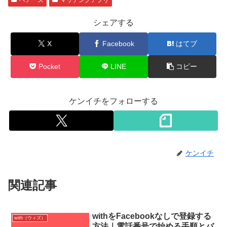
シェアする
X
Facebook
はてブ
Pocket
LINE
コピー
ケンイチをフォローする
ケンイチ
関連記事
withをFacebookなしで登録する
with（ウィズ）
方法｜電話番号で始める手順とバ