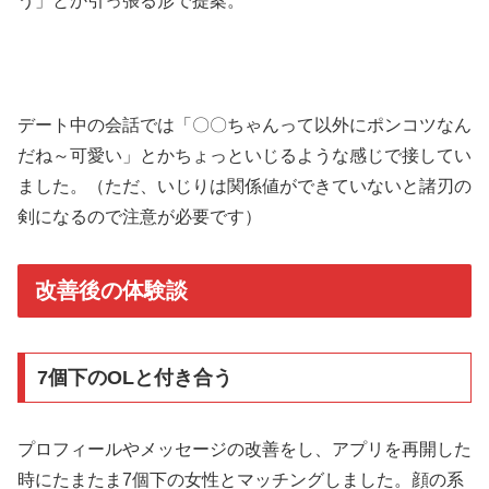
う」とか引っ張る形で提案。
デート中の会話では「〇〇ちゃんって以外にポンコツなん
だね～可愛い」とかちょっといじるような感じで接してい
ました。（ただ、いじりは関係値ができていないと諸刃の
剣になるので注意が必要です）
改善後の体験談
7個下のOLと付き合う
プロフィールやメッセージの改善をし、アプリを再開した
時にたまたま7個下の女性とマッチングしました。顔の系