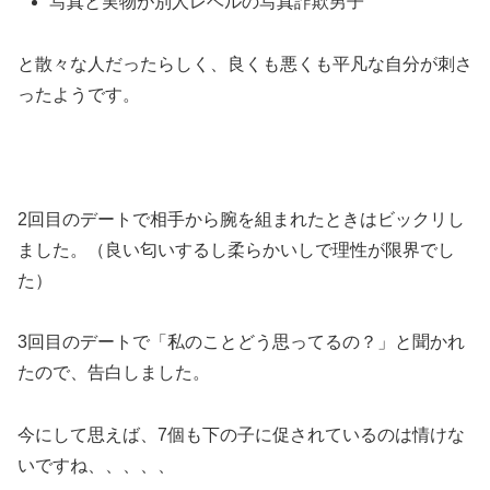
写真と実物が別人レベルの写真詐欺男子
と散々な人だったらしく、良くも悪くも平凡な自分が刺さ
ったようです。
2回目のデートで相手から腕を組まれたときはビックリし
ました。（良い匂いするし柔らかいしで理性が限界でし
た）
3回目のデートで「私のことどう思ってるの？」と聞かれ
たので、告白しました。
今にして思えば、7個も下の子に促されているのは情けな
いですね、、、、、