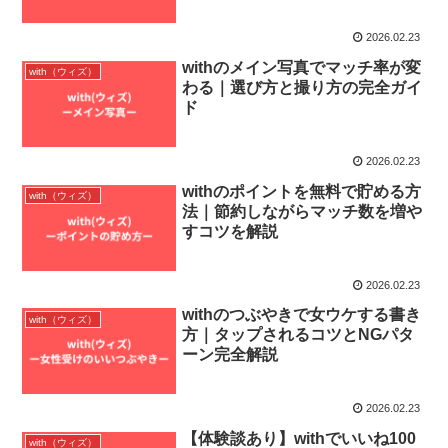
2026.02.23
withのメイン写真でマッチ率が変
with（ウィズ）
わる｜選び方と撮り方の完全ガイ
ド
2026.02.23
withのポイントを無料で貯める方
with（ウィズ）
法｜節約しながらマッチ数を増や
すコツを解説
2026.02.23
withのつぶやきで女ウケする書き
with（ウィズ）
方｜タップされるコツとNGパタ
ーン完全解説
2026.02.23
【体験談あり】withでいいね100
with（ウィズ）