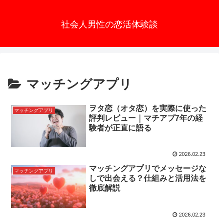
社会人男性の恋活体験談
マッチングアプリ
ヲタ恋（オタ恋）を実際に使った
マッチングアプリ
評判レビュー｜マチアプ7年の経
験者が正直に語る
2026.02.23
マッチングアプリでメッセージな
マッチングアプリ
しで出会える？仕組みと活用法を
徹底解説
2026.02.23