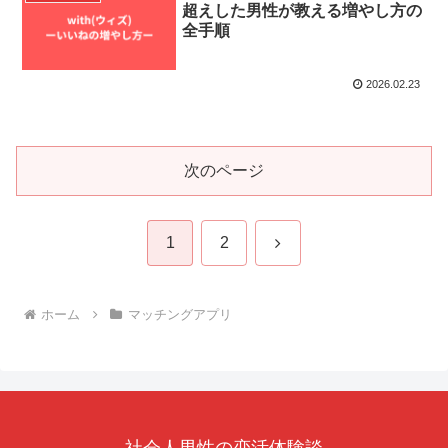
超えした男性が教える増やし方の
全手順
2026.02.23
次のページ
次
1
2
へ
ホーム
マッチングアプリ