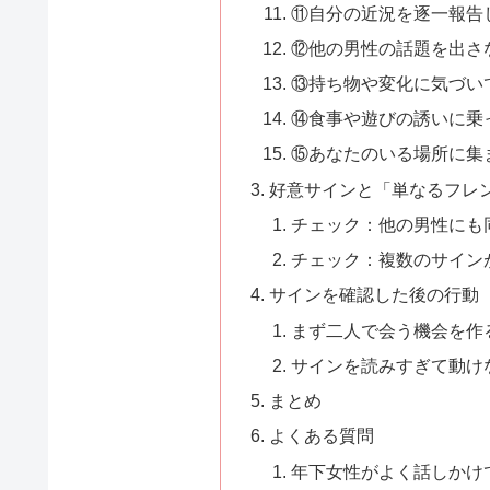
⑪自分の近況を逐一報告
⑫他の男性の話題を出さ
⑬持ち物や変化に気づい
⑭食事や遊びの誘いに乗
⑮あなたのいる場所に集
好意サインと「単なるフレ
チェック：他の男性にも
チェック：複数のサイン
サインを確認した後の行動
まず二人で会う機会を作
サインを読みすぎて動け
まとめ
よくある質問
年下女性がよく話しかけ