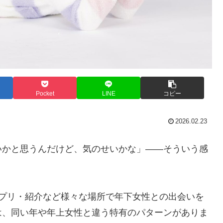
Pocket
LINE
コピー
2026.02.23
いかと思うんだけど、気のせいかな」——そういう感
アプリ・紹介など様々な場所で年下女性との出会いを
は、同い年や年上女性と違う特有のパターンがありま