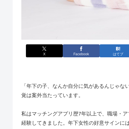
X
Facebook
はてブ
「年下の子、なんか自分に気があるんじゃな
覚は案外当たっています。
私はマッチングアプリ歴7年以上で、職場・
経験してきました。年下女性の好意サインに