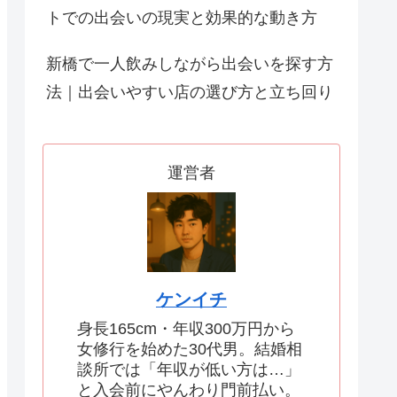
トでの出会いの現実と効果的な動き方
新橋で一人飲みしながら出会いを探す方
法｜出会いやすい店の選び方と立ち回り
運営者
ケンイチ
身長165cm・年収300万円から
女修行を始めた30代男。結婚相
談所では「年収が低い方は…」
と入会前にやんわり門前払い。