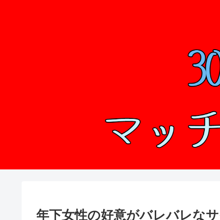
年下女性の好意がバレバレなサ