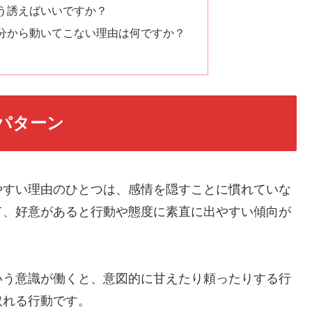
う誘えばいいですか？
分から動いてこない理由は何ですか？
パターン
やすい理由のひとつは、感情を隠すことに慣れていな
て、好意があると行動や態度に素直に出やすい傾向が
いう意識が働くと、意図的に甘えたり頼ったりする行
取れる行動です。